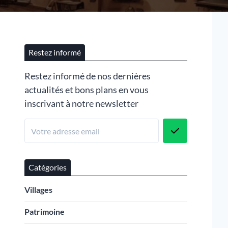
Restez informé
Restez informé de nos dernières
actualités et bons plans en vous
inscrivant à notre newsletter
Catégories
Villages
Patrimoine