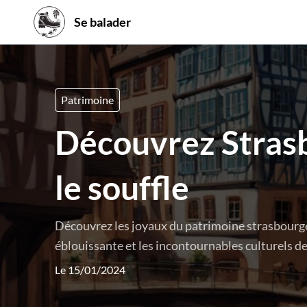
Se balader
Patrimoine
Découvrez Strasb
le souffle
Découvrez les joyaux du patrimoine strasbourgeoi
éblouissante et les incontournables culturels de 
Le 15/01/2024