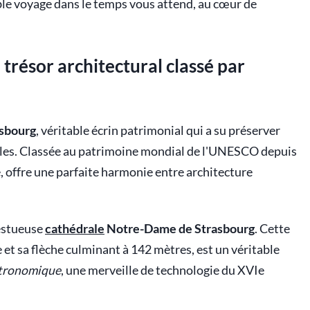
le voyage dans le temps vous attend, au cœur de
 trésor architectural classé par
asbourg
, véritable écrin patrimonial qui a su préserver
ècles. Classée au patrimoine mondial de l'UNESCO depuis
le, offre une parfaite harmonie entre architecture
jestueuse
cathédrale
Notre-Dame de Strasbourg
. Cette
 et sa flèche culminant à 142 mètres, est un véritable
tronomique
, une merveille de technologie du XVIe