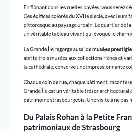
En flânant dans les ruelles pavées, vous serez sé
Ces édifices colorés du XVIIe siècle, avec leurs
pittoresque au paysage urbain. Le quartier de la 
un véritable tableau vivant qui évoque le charm
La Grande Île regorge aussi de
musées prestigi
abrite trois musées aux collections riches et va
la
cathédrale
, conserve une impressionnante col
Chaque coin de rue, chaque bâtiment, raconte une
Grande Île est un véritable trésor architectural 
patrimoine strasbourgeois. Une visite à ne pas 
Du Palais Rohan à la Petite Fran
patrimoniaux de Strasbourg