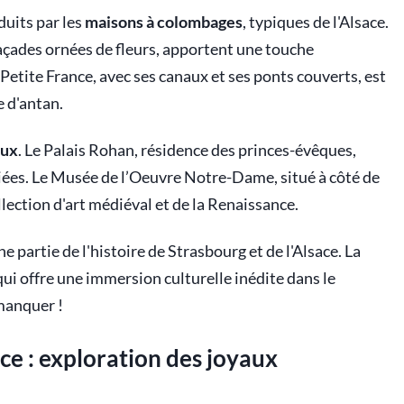
duits par les
maisons à colombages
, typiques de l'Alsace.
 façades ornées de fleurs, apportent une touche
Petite France, avec ses canaux et ses ponts couverts, est
e d'antan.
eux
. Le Palais Rohan, résidence des princes-évêques,
riées. Le Musée de l’Oeuvre Notre-Dame, situé à côté de
lection d'art médiéval et de la Renaissance.
 partie de l'histoire de Strasbourg et de l'Alsace. La
qui offre une immersion culturelle inédite dans le
manquer !
ce : exploration des joyaux