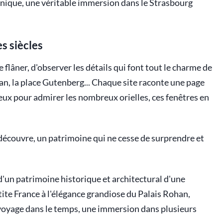
 unique, une véritable immersion dans le Strasbourg
es siècles
 flâner, d'observer les détails qui font tout le charme de
ban, la place Gutenberg... Chaque site raconte une page
es yeux pour admirer les nombreux orielles, ces fenêtres en
edécouvre, un patrimoine qui ne cesse de surprendre et
d'un patrimoine historique et architectural d'une
ite France à l'élégance grandiose du Palais Rohan,
 voyage dans le temps, une immersion dans plusieurs