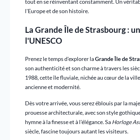
tout en se réinventant constamment. Un véritab
l'Europe et de son histoire.
La Grande Île de Strasbourg : un
l'UNESCO
Prenez le temps d'explorer la
Grande Île de Str
son authenticité et son charme à travers les si
1988, cette île fluviale, nichée au cœur de la vil
ancienne et modernité.
Dès votre arrivée, vous serez éblouis par la ma
prouesse architecturale, avec son style gothique
hymne à la finesse et à l'élégance. Sa
Horloge As
siècle, fascine toujours autant les visiteurs.