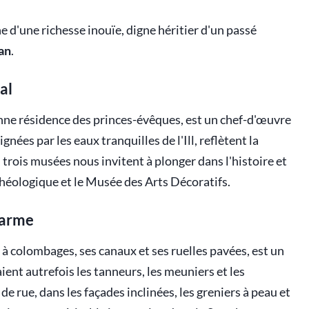
e d'une richesse inouïe, digne héritier d'un passé
an
.
al
enne résidence des princes-évêques, est un chef-d'œuvre
nées par les eaux tranquilles de l'Ill, reflètent la
, trois musées nous invitent à plonger dans l'histoire et
chéologique et le Musée des Arts Décoratifs.
harme
 à colombages, ses canaux et ses ruelles pavées, est un
aient autrefois les tanneurs, les meuniers et les
de rue, dans les façades inclinées, les greniers à peau et