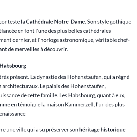
conteste la
Cathédrale Notre-Dame
. Son style gothique
lancée en font l'une des plus belles cathédrales
ement dernier, et l'horloge astronomique, véritable chef-
nt de merveilles à découvrir.
s Habsbourg
très présent. La dynastie des Hohenstaufen, qui a régné
s architecturaux. Le palais des Hohenstaufen,
uissance de cette famille. Les Habsbourg, quant à eux,
comme en témoigne la maison Kammerzell, l'un des plus
enaissance.
e une ville qui a su préserver son
héritage historique