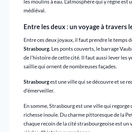
les moulins à eau. L’atmosphère qui y règne est
médiéval.
Entre les deux : un voyage à travers l
Entre ces deux joyaux, il faut prendre le temps de
Strasbourg
. Les ponts couverts, le barrage Vau
de l'histoire de cette cité. Il faut aussi lever l
saillie qui ornent de nombreuses façades.
Strasbourg
est une ville qui se découvre et se r
d'émerveiller.
En somme, Strasbourg est une ville qui regorge 
richesse inouïe. Du charme pittoresque de la Pet
chaque recoin de la cité strasbourgeoise est un