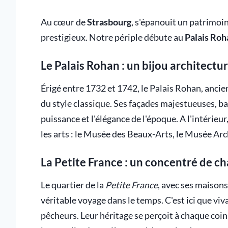
Au cœur de
Strasbourg
, s'épanouit un patrimoin
prestigieux. Notre périple débute au
Palais Roh
Le Palais Rohan : un bijou architectur
Érigé entre 1732 et 1742, le Palais Rohan, anci
du style classique. Ses façades majestueuses, baig
puissance et l'élégance de l'époque. A l'intérieur
les arts : le Musée des Beaux-Arts, le Musée Ar
La Petite France : un concentré de c
Le quartier de la
Petite France
, avec ses maisons
véritable voyage dans le temps. C'est ici que viv
pêcheurs. Leur héritage se perçoit à chaque coin 