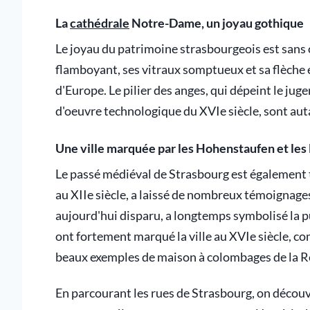
La
cathédrale
Notre-Dame, un joyau gothique
Le joyau du patrimoine strasbourgeois est sans 
flamboyant, ses vitraux somptueux et sa flèche é
d'Europe. Le pilier des anges, qui dépeint le jug
d'oeuvre technologique du XVIe siècle, sont auta
Une ville marquée par les Hohenstaufen et le
Le passé médiéval de Strasbourg est également 
au XIIe siècle, a laissé de nombreux témoignage
aujourd'hui disparu, a longtemps symbolisé la p
ont fortement marqué la ville au XVIe siècle, 
beaux exemples de maison à colombages de la R
En parcourant les rues de Strasbourg, on découvr