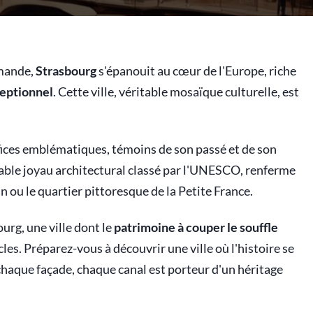
emande,
Strasbourg
s'épanouit au cœur de l'Europe, riche
ceptionnel
. Cette ville, véritable mosaïque culturelle, est
ices emblématiques, témoins de son passé et de son
itable joyau architectural classé par l'UNESCO, renferme
 ou le quartier pittoresque de la Petite France.
urg, une ville dont le
patrimoine à couper le souffle
es. Préparez-vous à découvrir une ville où l'histoire se
chaque façade, chaque canal est porteur d'un héritage