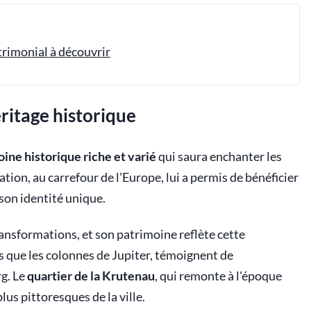
trimonial à découvrir
éritage historique
ine historique riche et varié
qui saura enchanter les
ation, au carrefour de l'Europe, lui a permis de bénéficier
 son identité unique.
transformations, et son patrimoine reflète cette
ls que les colonnes de Jupiter, témoignent de
g. Le
quartier de la Krutenau
, qui remonte à l'époque
us pittoresques de la ville.