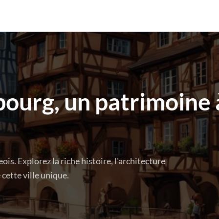
ourg, un patrimoine 
s. Explorez la riche histoire, l'architecture
cette ville unique.