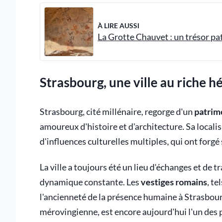
À LIRE AUSSI
La Grotte Chauvet : un trésor pa
Strasbourg, une ville au riche h
Strasbourg, cité millénaire, regorge d'un
patrimo
amoureux d'histoire et d'architecture. Sa localis
d'influences culturelles multiples, qui ont forgé
La ville a toujours été un lieu d'échanges et de 
dynamique constante. Les
vestiges romains
, te
l'ancienneté de la présence humaine à Strasbour
mérovingienne, est encore aujourd'hui l'un des pl