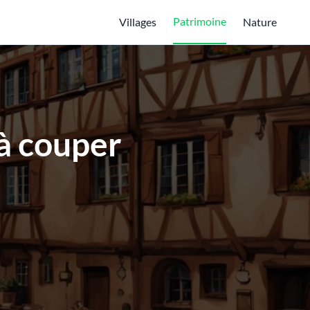
Patrimoine
Villages
Nature
à couper