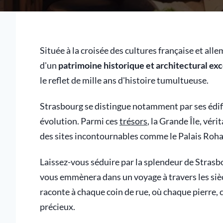
Située à la croisée des cultures française et all
d'un
patrimoine historique et architectural ex
le reflet de mille ans d'histoire tumultueuse.
Strasbourg se distingue notamment par ses édif
évolution. Parmi ces
trésors
, la Grande Île, vér
des sites incontournables comme le Palais Rohan
Laissez-vous séduire par la splendeur de Strasbo
vous emmènera dans un voyage à travers les siècl
raconte à chaque coin de rue, où chaque pierre, 
précieux.