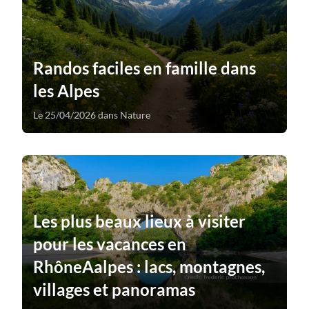
Randos faciles en famille dans
les Alpes
Le 25/04/2026 dans Nature
Les plus beaux lieux à visiter
pour les vacances en
RhôneAalpes : lacs, montagnes,
villages et panoramas