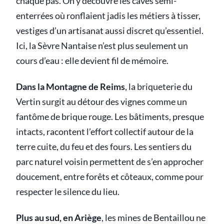
chaque pas. On y découvre les caves semi-
enterrées où ronflaient jadis les métiers à tisser,
vestiges d’un artisanat aussi discret qu’essentiel.
Ici, la Sèvre Nantaise n’est plus seulement un
cours d’eau : elle devient fil de mémoire.
Dans la Montagne de Reims
, la briqueterie du
Vertin surgit au détour des vignes comme un
fantôme de brique rouge. Les bâtiments, presque
intacts, racontent l’effort collectif autour de la
terre cuite, du feu et des fours. Les sentiers du
parc naturel voisin permettent de s’en approcher
doucement, entre forêts et côteaux, comme pour
respecter le silence du lieu.
Plus au sud, en Ariège
, les mines de Bentaillou ne