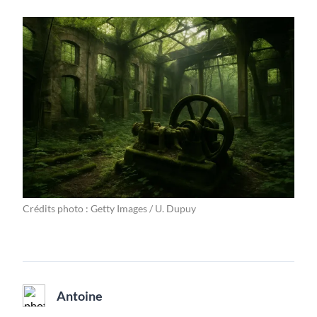
Crédits photo : Getty Images / U. Dupuy
Antoine