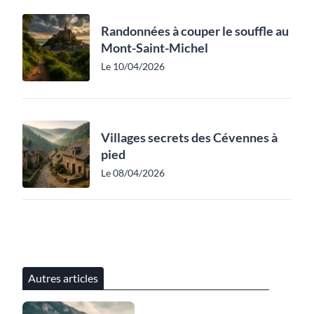
Randonnées à couper le souffle au
Mont-Saint-Michel
Le 10/04/2026
Villages secrets des Cévennes à
pied
Le 08/04/2026
Autres articles