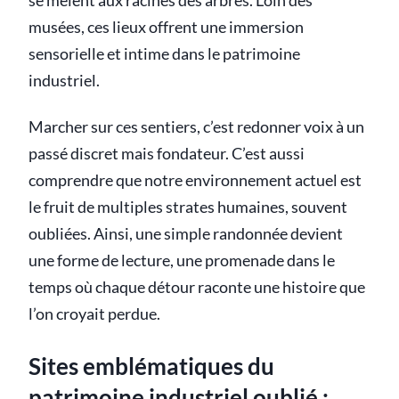
se mêlent aux racines des arbres. Loin des
musées, ces lieux offrent une immersion
sensorielle et intime dans le patrimoine
industriel.
Marcher sur ces sentiers, c’est redonner voix à un
passé discret mais fondateur. C’est aussi
comprendre que notre environnement actuel est
le fruit de multiples strates humaines, souvent
oubliées. Ainsi, une simple randonnée devient
une forme de lecture, une promenade dans le
temps où chaque détour raconte une histoire que
l’on croyait perdue.
Sites emblématiques du
patrimoine industriel oublié :