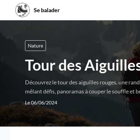
Se balader
Nature
Tour des Aiguille
Découvrez le tour des aiguilles rouges, une ran
mêlant défis, panoramas à couper le souffle et 
Le 06/06/2024