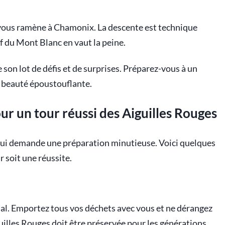
 vous ramène à Chamonix. La descente est technique
if du Mont Blanc en vaut la peine.
son lot de défis et de surprises. Préparez-vous à un
e beauté époustouflante.
ur un tour réussi des Aiguilles Rouges
qui demande une préparation minutieuse. Voici quelques
r soit une réussite.
dial. Emportez tous vos déchets avec vous et ne dérangez
iguilles Rouges doit être préservée pour les générations