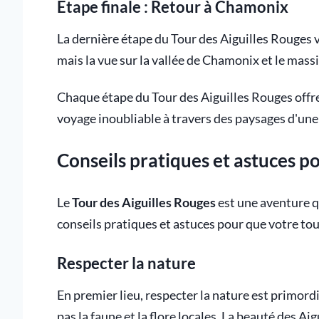
Étape finale : Retour à Chamonix
La dernière étape du Tour des Aiguilles Rouges
mais la vue sur la vallée de Chamonix et le mass
Chaque étape du Tour des Aiguilles Rouges offre 
voyage inoubliable à travers des paysages d'un
Conseils pratiques et astuces po
Le
Tour des Aiguilles Rouges
est une aventure 
conseils pratiques et astuces pour que votre tou
Respecter la nature
En premier lieu, respecter la nature est primor
pas la faune et la flore locales. La beauté des A