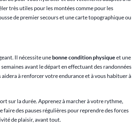
ler très utiles pour les montées comme pour les
ousse de premier secours et une carte topographique ou
geant. Il nécessite une
bonne condition physique
et une
s semaines avant le départ en effectuant des randonnées
s aidera à renforcer votre endurance et à vous habituer à
ffort sur la durée. Apprenez à marcher à votre rythme,
 de faire des pauses régulières pour reprendre des forces
vité de plaisir, avant tout.