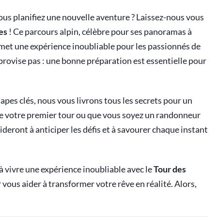
vous planifiez une nouvelle aventure ? Laissez-nous vous
es
! Ce parcours alpin, célèbre pour ses panoramas à
omet une expérience inoubliable pour les passionnés de
mprovise pas : une bonne préparation est essentielle pour
apes clés, nous vous livrons tous les secrets pour un
 de votre premier tour ou que vous soyez un randonneur
ideront à anticiper les défis et à savourer chaque instant
à vivre une expérience inoubliable avec le
Tour des
r vous aider à transformer votre rêve en réalité. Alors,