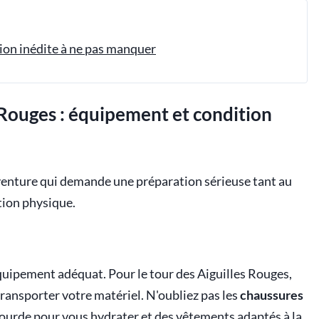
tion inédite à ne pas manquer
 Rouges : équipement et condition
venture qui demande une préparation sérieuse tant au
tion physique.
quipement adéquat. Pour le tour des Aiguilles Rouges,
ransporter votre matériel. N'oubliez pas les
chaussures
gourde pour vous hydrater et des vêtements adaptés à la