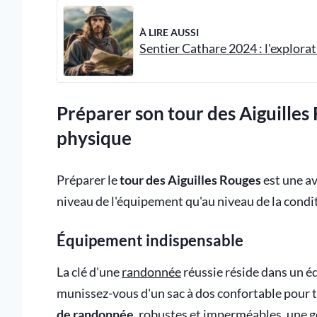
À LIRE AUSSI
Sentier Cathare 2024 : l'explora
Préparer son tour des Aiguilles
physique
Préparer le
tour des Aiguilles Rouges
est une a
niveau de l'équipement qu'au niveau de la condi
Équipement indispensable
La clé d'une
randonnée
réussie réside dans un é
munissez-vous d'un sac à dos confortable pour t
de randonnée
, robustes et imperméables, une 