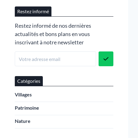
Restez informé
Restez informé de nos dernières
actualités et bons plans en vous
inscrivant à notre newsletter
Catégories
Villages
Patrimoine
Nature