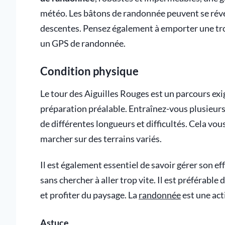
météo. Les bâtons de randonnée peuvent se révé
descentes. Pensez également à emporter une tr
un GPS de randonnée.
Condition physique
Le tour des Aiguilles Rouges est un parcours exi
préparation préalable. Entraînez-vous plusieur
de différentes longueurs et difficultés. Cela vou
marcher sur des terrains variés.
Il est également essentiel de savoir gérer son e
sans chercher à aller trop vite. Il est préférable
et profiter du paysage. La
randonnée
est une acti
Astuce