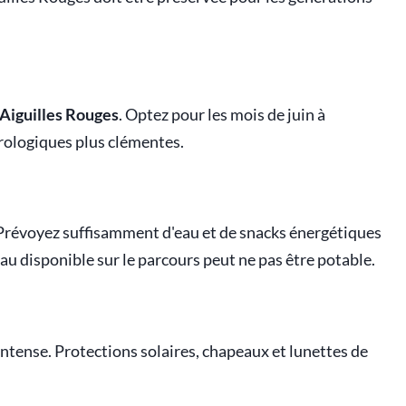
 Aiguilles Rouges
. Optez pour les mois de juin à
rologiques plus clémentes.
i. Prévoyez suffisamment d'eau et de snacks énergétiques
eau disponible sur le parcours peut ne pas être potable.
 intense. Protections solaires, chapeaux et lunettes de