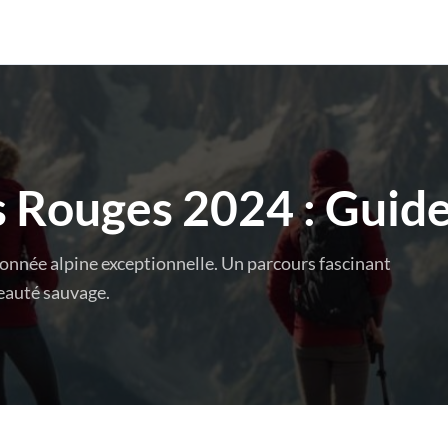
s Rouges 2024 : Guid
donnée alpine exceptionnelle. Un parcours fascinant
beauté sauvage.