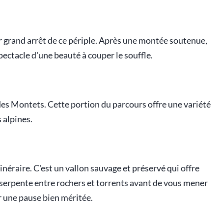
ier grand arrêt de ce périple. Après une montée soutenue,
pectacle d'une beauté à couper le souffle.
des Montets. Cette portion du parcours offre une variété
 alpines.
tinéraire. C'est un vallon sauvage et préservé qui offre
 serpente entre rochers et torrents avant de vous mener
ur une pause bien méritée.