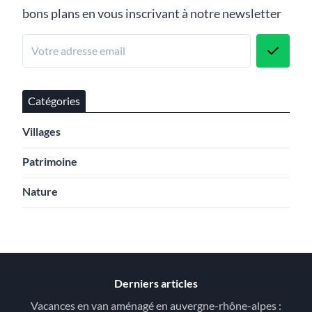
bons plans en vous inscrivant à notre newsletter
Catégories
Villages
Patrimoine
Nature
Derniers articles
Vacances en van aménagé en auvergne-rhône-alpes :