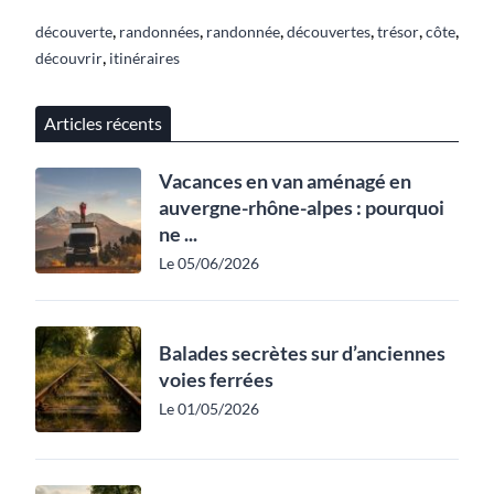
,
,
,
,
,
,
découverte
randonnées
randonnée
découvertes
trésor
côte
,
découvrir
itinéraires
Articles récents
Vacances en van aménagé en
auvergne-rhône-alpes : pourquoi
ne ...
Le 05/06/2026
Balades secrètes sur d’anciennes
voies ferrées
Le 01/05/2026