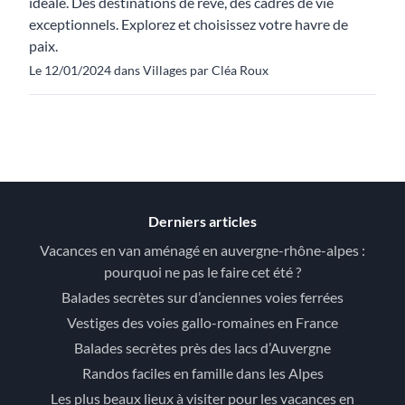
idéale. Des destinations de rêve, des cadres de vie
exceptionnels. Explorez et choisissez votre havre de
paix.
Le 12/01/2024 dans Villages par Cléa Roux
Derniers articles
Vacances en van aménagé en auvergne-rhône-alpes :
pourquoi ne pas le faire cet été ?
Balades secrètes sur d’anciennes voies ferrées
Vestiges des voies gallo-romaines en France
Balades secrètes près des lacs d’Auvergne
Randos faciles en famille dans les Alpes
Les plus beaux lieux à visiter pour les vacances en